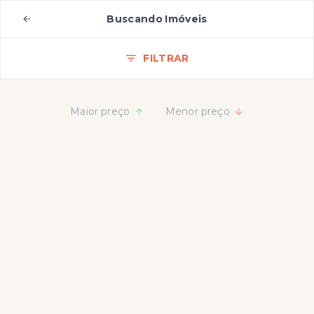
Buscando Imóveis
FILTRAR
Maior preço
Menor preço