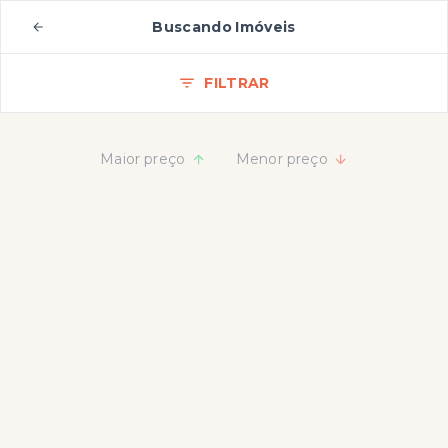
Buscando Imóveis
FILTRAR
Maior preço
Menor preço