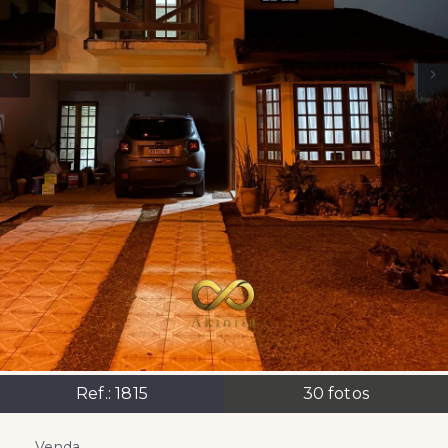
Ref.:
1815
30
fotos
Venda