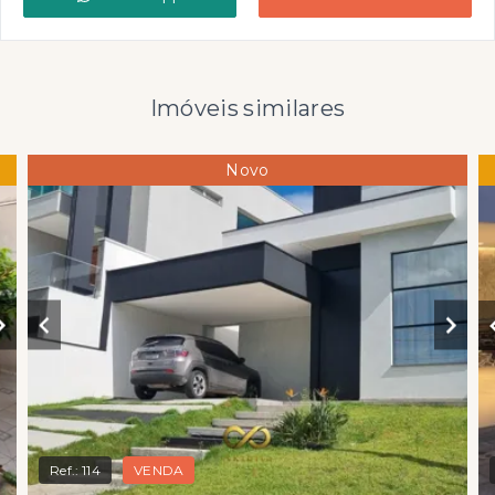
Imóveis similares
Novo
Ref.:
114
VENDA