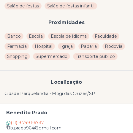
Salão de festas
Salão de festas infantil
Proximidades
Banco
Escola
Escola de idioma
Faculdade
Farmácia
Hospital
Igreja
Padaria
Rodovia
Shopping
Supermercado
Transporte público
Localização
Cidade Parquelandia - Mogi das Cruzes/SP
Benedito Prado
(11) 9 7491-6737
b.prado964@gmail.com