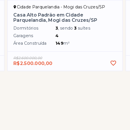
Cidade Parquelandia - Mogi das Cruzes/SP
Casa Alto Padrão em Cidade
Parquelandia, Mogi das Cruzes/SP
Dormitórios
3
, sendo
3
suítes
Garagens
4
Área Construída
149
m²
R$2.600.000,00
R$2.500.000,00