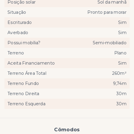
Posição solar
Sol da manhã
Situação
Pronto para morar
Escriturado
Sim
Averbado
Sim
Possui mobília?
Semi-mobiliado
Terreno
Plano
Aceita Financiamento
Sim
Terreno Área Total
260m²
Terreno Fundo
9,74m
Terreno Direita
30m
Terreno Esquerda
30m
Cômodos