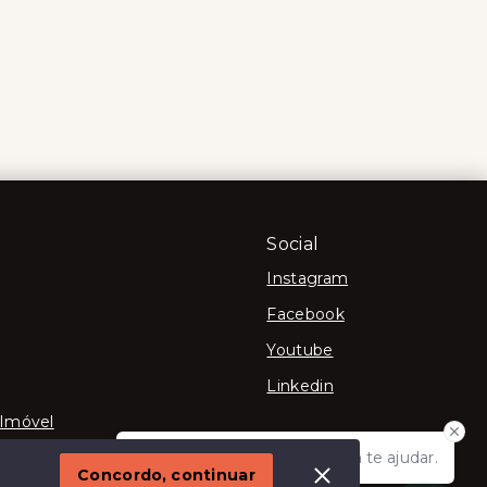
Social
Instagram
Facebook
Youtube
Linkedin
 Imóvel
Olá! Estamos disponíveis para te ajudar.
Concordo, continuar