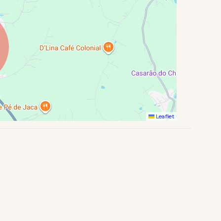
Leaflet