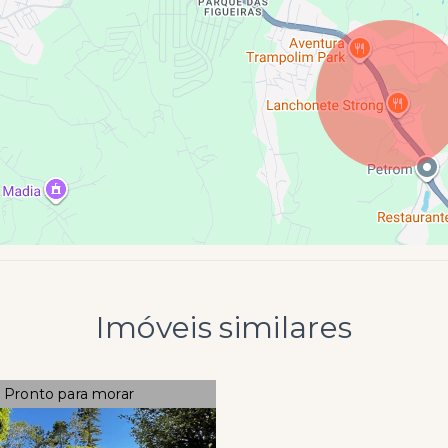
Imóveis similares
Pronto para morar