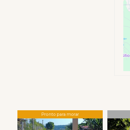
Pronto para morar