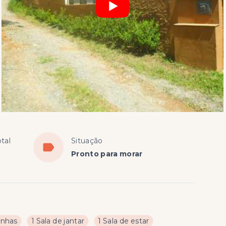
tal
Situação
Pronto para morar
inhas
1 Sala de jantar
1 Sala de estar