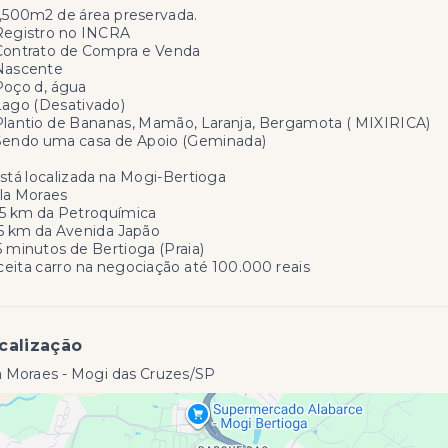
,500m2 de área preservada.
Registro no INCRA
Contrato de Compra e Venda
Nascente
Poço d, água
Lago (Desativado)
lantio de Bananas, Mamão, Laranja, Bergamota ( MIXIRICA)
Sendo uma casa de Apoio (Geminada)
stá localizada na Mogi-Bertioga
ila Moraes
,5 km da Petroquímica
,5 km da Avenida Japão
 minutos de Bertioga (Praia)
eita carro na negociação até 100.000 reais
calização
a Moraes - Mogi das Cruzes/SP