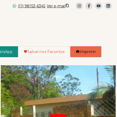
(11) 98153-6345
Ver e-mail
atsApp
Salvar nos Favoritos
Imprimir