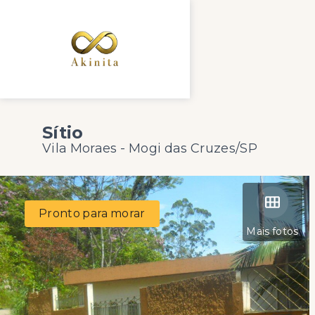
Sítio
Vila Moraes - Mogi das Cruzes/SP
Pronto para morar
Mais fotos