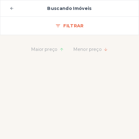
Buscando Imóveis
FILTRAR
Maior preço
Menor preço