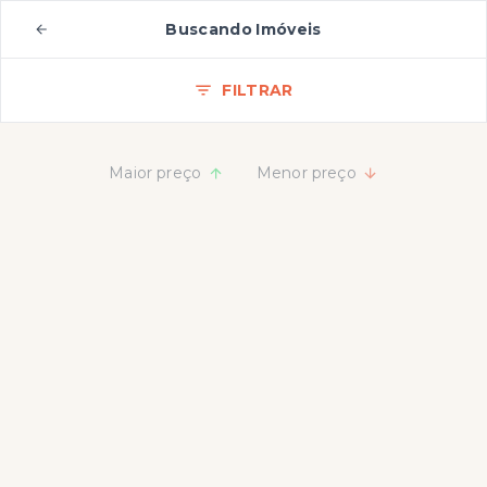
Buscando Imóveis
FILTRAR
Maior preço
Menor preço